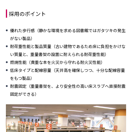
採用のポイント
優れた歩行感（静かな環境を求める図書館ではガタツキの発生
がない製品）
耐荷重性能と製品質量（古い建物であるため床に負担をかけな
い質量と、重量書架の設置に耐えられる耐荷重性能）
燃焼性能（貴重な本を火災から守れる耐火災性能）
低床タイプと配線容量（天井高を確保しつつ、十分な配線容量
をもつ製品）
耐震固定（重量書架を、より安全性の高い床スラブへ直接耐震
固定ができる）