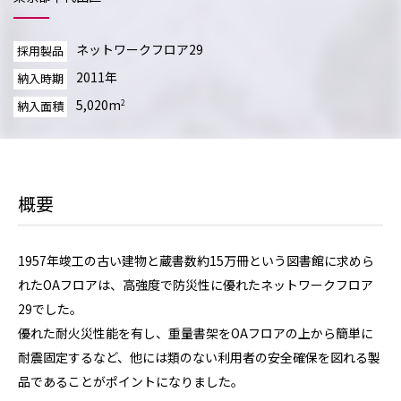
ネットワークフロア29
採用製品
2011年
納入時期
5,020m
2
納入面積
概要
1957年竣工の古い建物と蔵書数約15万冊という図書館に求めら
れたOAフロアは、高強度で防災性に優れたネットワークフロア
29でした。
優れた耐火災性能を有し、重量書架をOAフロアの上から簡単に
耐震固定するなど、他には類のない利用者の安全確保を図れる製
品であることがポイントになりました。