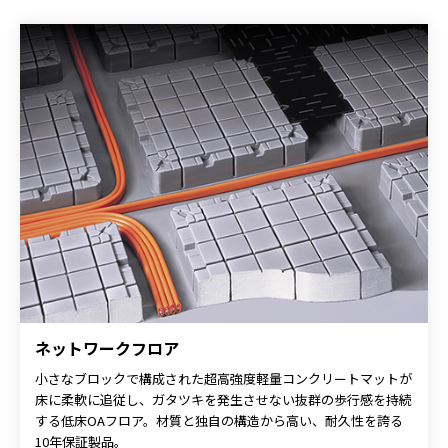
ネットワークフロア
小さなブロックで構成された超高強度軽量コンクリートマットが
床に柔軟に追従し、ガタツキを発生させない抜群の歩行感を持続
する低床OAフロア。材質と独自の構造から高い、耐久性を誇る
10年保証製品。