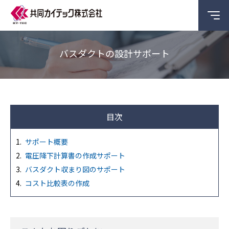
バスダクトの設計サポート
目次
サポート概要
電圧降下計算書の作成サポート
バスダクト収まり図のサポート
コスト比較表の作成