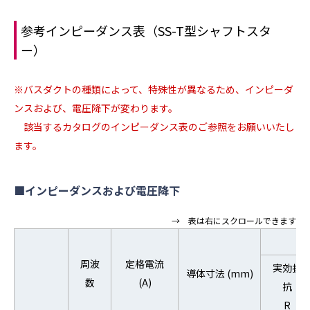
参考インピーダンス表（SS-T型シャフトスタ
ー）
※バスダクトの種類によって、特殊性が異なるため、インピーダ
ンスおよび、電圧降下が変わります。
該当するカタログのインピーダンス表のご参照をお願いいたし
ます。
■インピーダンスおよび電圧降下
→ 表は右にスクロールできます
周波
定格電流
実効抵
導体寸法 (mm)
数
(A)
抗
R