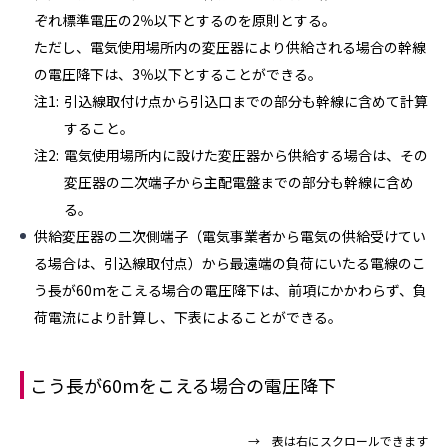
ぞれ標準電圧の2％以下とするのを原則とする。
ただし、電気使用場所内の変圧器により供給される場合の幹線
の電圧降下は、3％以下とすることができる。
注1:
引込線取付け点から引込口までの部分も幹線に含めて計算
すること。
注2:
電気使用場所内に設けた変圧器から供給する場合は、その
変圧器の二次端子から主配電盤までの部分も幹線に含め
る。
供給変圧器の二次側端子（電気事業者から電気の供給受けてい
る場合は、引込線取付点）から最遠端の負荷にいたる電線のこ
う長が60mをこえる場合の電圧降下は、前項にかかわらず、負
荷電流により計算し、下表によることができる。
こう長が60mをこえる場合の電圧降下
→ 表は右にスクロールできます