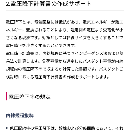
2.電圧降下計算書の作成サポート
電圧降下とは、電気回路には抵抗があり、電気エネルギーが熱エ
ネルギーに変換されることにより、送電側の電圧より受電側が小
さくなる現象です。対策としては幹線サイズを大きくすることで
電圧降下を小さくすることができます。
電圧降下計算書は、内線規程に基づきインピーダンス法および簡
易法で計算します。負荷容量から選定したバスダクト容量が内線
規程内の電圧降下率で収まるか計算した書類です。バスダクトご
検討時における電圧降下計算書の作成をサポートします。
電圧降下率の規定
内線規程抜粋
低圧配線中の電圧降下は、幹線および分岐回路において、それ