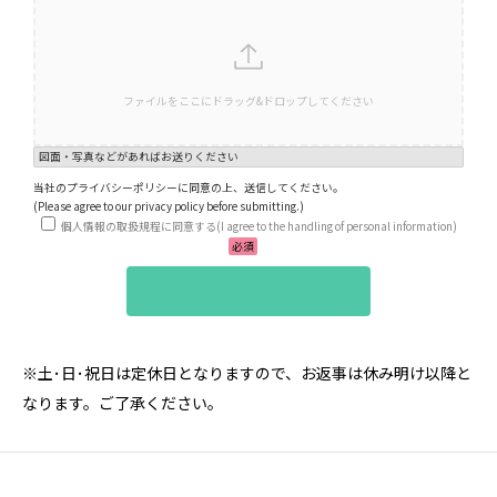
ファイルをここにドラッグ&ドロップしてください
図面・写真などがあればお送りください
当社のプライバシーポリシーに同意の上、送信してください。
(Please agree to our privacy policy before submitting.)
個人情報の取扱規程に同意する(I agree to the handling of personal information)
必須
※土･日･祝日は定休日となりますので、お返事は休み明け以降と
なります。ご了承ください。