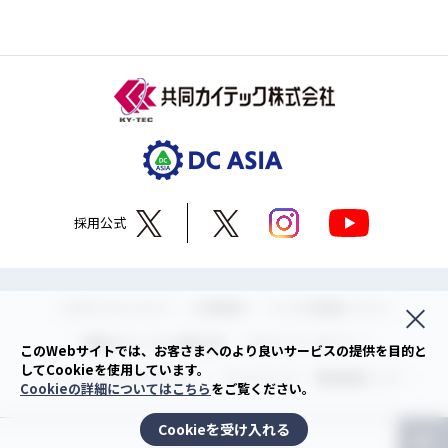
採用公式
このサイトについて
ご利用条件
リンクの使用について
情報セキュリティ基本方針
プライバシーポリシー
このWebサイトでは、お客さまへのより良いサービスの提供を目的と
してCookieを使用しています。
ソーシャルメディアポリシー
サイトマップ
関連情報リンク
Cookieの詳細についてはこちら
をご覧ください。
Cookieを受け入れる
©2022KYODO KY-TEC Corp.