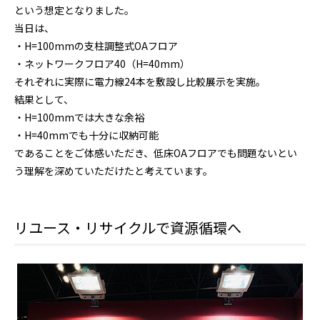
という想定となりました。
当日は、
・H=100mmの支柱調整式OAフロア
・ネットワークフロア40（H=40mm）
それぞれに実際に電力線24本を敷設し比較展示を実施。
結果として、
・H=100mmでは大きな余裕
・H=40mmでも十分に収納可能
であることをご体感いただき、低床OAフロアでも問題ないとい
う理解を深めていただけたと考えています。
リユース・リサイクルで資源循環へ