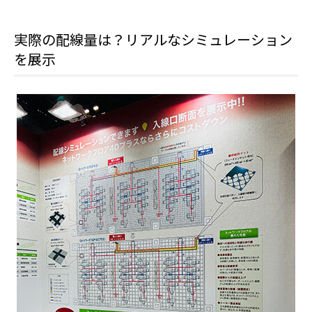
実際の配線量は？リアルなシミュレーション
を展示