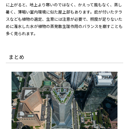
に上がると、地上より寒いのではなく、かえって風もなく、蒸し
暑く、薄暗い室内環境に似た屋上部もあります。庇が付いたテラ
スなども植物の選定、生育には注意が必要で、照度が足りないた
めに潅水した水が植物の蒸発散生理作用のバランスを崩すことも
多く見られます。
まとめ