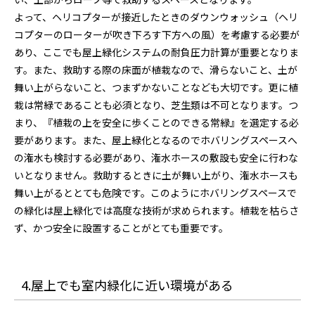
よって、ヘリコプターが接近したときのダウンウォッシュ（ヘリ
コプターのローターが吹き下ろす下方への風）を考慮する必要が
あり、ここでも屋上緑化システムの耐負圧力計算が重要となりま
す。また、救助する際の床面が植栽なので、滑らないこと、土が
舞い上がらないこと、つまずかないことなども大切です。更に植
栽は常緑であることも必須となり、芝生類は不可となります。つ
まり、『植栽の上を安全に歩くことのできる常緑』を選定する必
要があります。また、屋上緑化となるのでホバリングスペースへ
の潅水も検討する必要があり、潅水ホースの敷設も安全に行わな
いとなりません。救助するときに土が舞い上がり、潅水ホースも
舞い上がるととても危険です。このようにホバリングスペースで
の緑化は屋上緑化では高度な技術が求められます。植栽を枯らさ
ず、かつ安全に設置することがとても重要です。
4.屋上でも室内緑化に近い環境がある