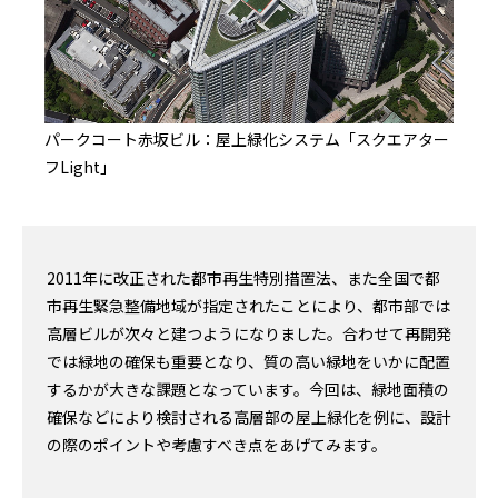
パークコート赤坂ビル：屋上緑化システム「スクエアター
フLight」
2011年に改正された都市再生特別措置法、また全国で都
市再生緊急整備地域が指定されたことにより、都市部では
高層ビルが次々と建つようになりました。合わせて再開発
では緑地の確保も重要となり、質の高い緑地をいかに配置
するかが大きな課題となっています。今回は、緑地面積の
確保などにより検討される高層部の屋上緑化を例に、設計
の際のポイントや考慮すべき点をあげてみます。