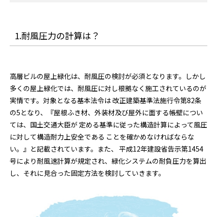
1.耐風圧力の計算は？
高層ビルの屋上緑化は、耐風圧の検討が必須となります。しかし
多くの屋上緑化では、耐風圧に対し根拠なく施工されているのが
実情です。対象となる基本法令は 改正建築基準法施行令第82条
の5となり、『屋根ふき材、外装材及び屋外に面する帳壁につい
ては、国土交通大臣が 定める基準に従った構造計算によって風圧
に対して構造耐力上安全である ことを確かめなければならな
い。』と記載されています。また、 平成12年建設省告示第1454
号により耐風速計算が規定され、緑化システムの耐負圧力を算出
し、それに見合った固定方法を検討していきます。