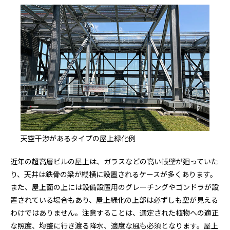
天空干渉があるタイプの屋上緑化例
近年の超高層ビルの屋上は、ガラスなどの高い帳壁が廻っていた
り、天井は鉄骨の梁が縦横に設置されるケースが多くあります。
また、屋上面の上には設備設置用のグレーチングやゴンドラが設
置されている場合もあり、屋上緑化の上部は必ずしも空が見える
わけではありません。注意することは、選定された植物への適正
な照度、均整に行き渡る降水、適度な風も必須となります。屋上