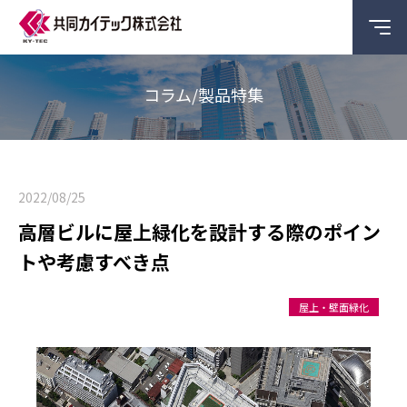
コラム/製品特集
2022/08/25
高層ビルに屋上緑化を設計する際のポイン
トや考慮すべき点
屋上・壁面緑化