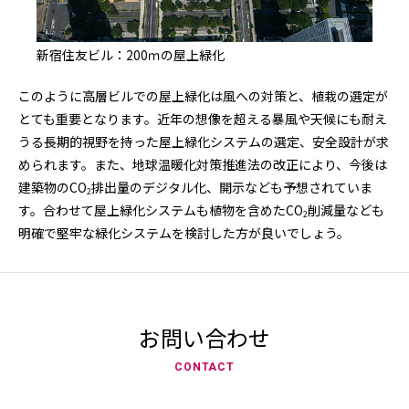
新宿住友ビル：200ｍの屋上緑化
このように高層ビルでの屋上緑化は風への対策と、植栽の選定が
とても重要となります。近年の想像を超える暴風や天候にも耐え
うる長期的視野を持った屋上緑化システムの選定、安全設計が求
められます。また、地球温暖化対策推進法の改正により、今後は
建築物のCO
排出量のデジタル化、開示なども予想されていま
2
す。合わせて屋上緑化システムも植物を含めたCO
削減量なども
2
明確で堅牢な緑化システムを検討した方が良いでしょう。
お問い合わせ
CONTACT