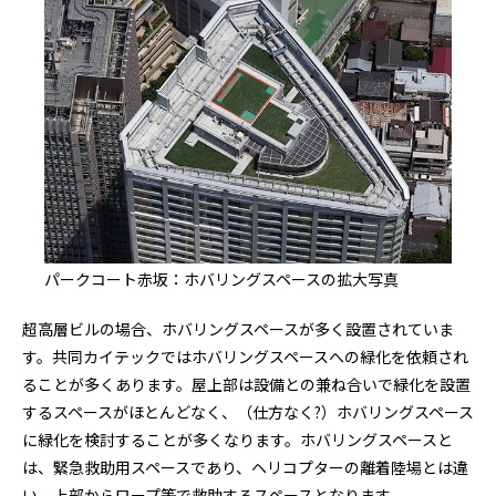
パークコート赤坂：ホバリングスペースの拡大写真
超高層ビルの場合、ホバリングスペースが多く設置されていま
す。共同カイテックではホバリングスペースへの緑化を依頼され
ることが多くあります。屋上部は設備との兼ね合いで緑化を設置
するスペースがほとんどなく、（仕方なく?）ホバリングスペース
に緑化を検討することが多くなります。ホバリングスペースと
は、緊急救助用スペースであり、ヘリコプターの離着陸場とは違
い、上部からロープ等で救助するスペースとなります。