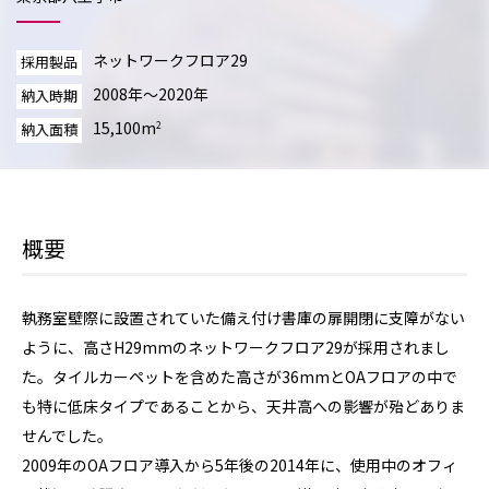
ネットワークフロア29
採用製品
2008年～2020年
納入時期
15,100m
2
納入面積
概要
執務室壁際に設置されていた備え付け書庫の扉開閉に支障がない
ように、高さH29mmのネットワークフロア29が採用されまし
た。タイルカーペットを含めた高さが36mmとOAフロアの中で
も特に低床タイプであることから、天井高への影響が殆どありま
せんでした。
2009年のOAフロア導入から5年後の2014年に、使用中のオフィ