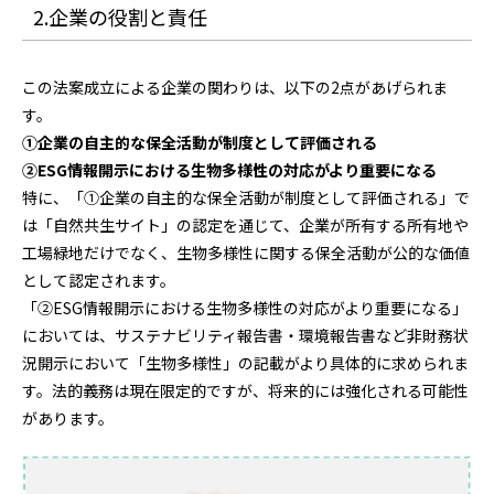
2.企業の役割と責任
この法案成立による企業の関わりは、以下の2点があげられま
す。
①企業の自主的な保全活動が制度として評価される
②ESG情報開示における生物多様性の対応がより重要になる
特に、「①企業の自主的な保全活動が制度として評価される」で
は「自然共生サイト」の認定を通じて、企業が所有する所有地や
工場緑地だけでなく、生物多様性に関する保全活動が公的な価値
として認定されます。
「②ESG情報開示における生物多様性の対応がより重要になる」
においては、サステナビリティ報告書・環境報告書など非財務状
況開示において「生物多様性」の記載がより具体的に求められま
す。法的義務は現在限定的ですが、将来的には強化される可能性
があります。