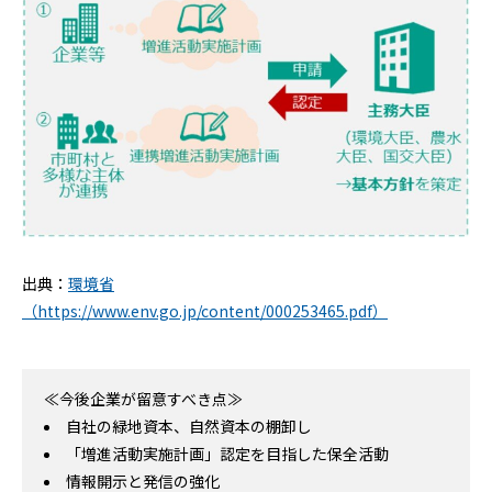
出典：
環境省
（https://www.env.go.jp/content/000253465.pdf）
≪今後企業が留意すべき点≫
自社の緑地資本、自然資本の棚卸し
「増進活動実施計画」認定を目指した保全活動
情報開示と発信の強化