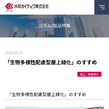
コラム/製品特集
2025/05/15
「生物多様性配慮型屋上緑化」のすすめ
屋上・壁面緑化
「生物多様性配慮型屋上緑化」のすすめ