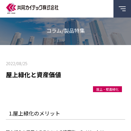
コラム/製品特集
2022/08/25
屋上緑化と資産価値
屋上・壁面緑化
1.屋上緑化のメリット