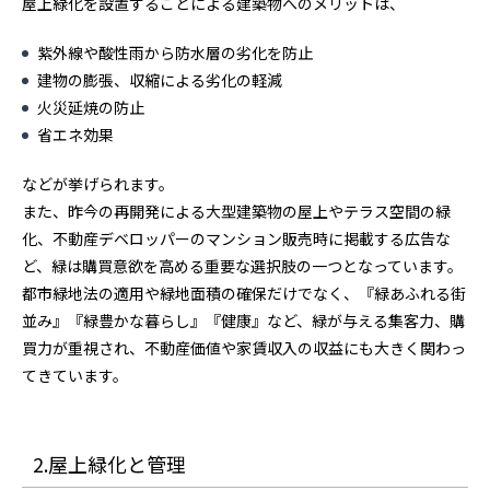
屋上緑化を設置することによる建築物へのメリットは、
紫外線や酸性雨から防水層の劣化を防止
建物の膨張、収縮による劣化の軽減
火災延焼の防止
省エネ効果
などが挙げられます。
また、昨今の再開発による大型建築物の屋上やテラス空間の緑
化、不動産デベロッパーのマンション販売時に掲載する広告な
ど、緑は購買意欲を高める重要な選択肢の一つとなっています。
都市緑地法の適用や緑地面積の確保だけでなく、『緑あふれる街
並み』『緑豊かな暮らし』『健康』など、緑が与える集客力、購
買力が重視され、不動産価値や家賃収入の収益にも大きく関わっ
てきています。
2.屋上緑化と管理