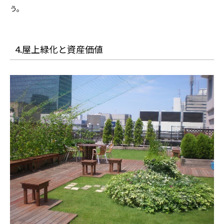
う。
4.屋上緑化と資産価値